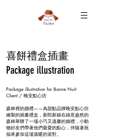
喜餅禮盒插畫
Package illustration
Package illustration for Bonne Nuit
Client / 晚安點心坊
森林裡的婚禮——為甜點品牌晚安點心坊
繪製的插畫禮盒，新郎新娘在綠意盎然的
森林舉辦了一場小巧又溫馨的婚禮，小動
物好友們帶著他們最愛的點心，伴隨著祝
福來參加這場溫暖的派對。