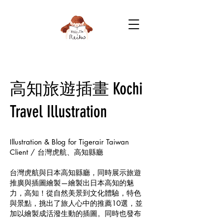
高知旅遊插畫 Kochi
Travel Illustration
Illustration & Blog for Tigerair Taiwan
Client / 台灣虎航、高知縣廳
台灣虎航與日本高知縣廳，同時展示旅遊
推廣與插圖繪製—繪製出日本高知的魅
力，高知！從自然美景到文化體驗，特色
與景點，挑出了旅人心中的推薦10選，並
加以繪製成活潑生動的插圖。同時也發布