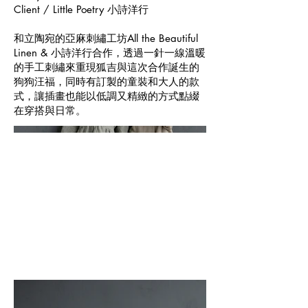
Client / Little Poetry 小詩洋行
和立陶宛的亞麻刺繡工坊All the Beautiful
Linen & 小詩洋行合作，透過一針一線溫暖
的手工刺繡來重現狐吉與這次合作誕生的
狗狗汪福，同時有訂製的童裝和大人的款
式，讓插畫也能以低調又精緻的方式點綴
在穿搭與日常。