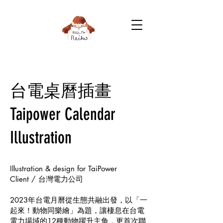
台電桌曆插畫
Taipower Calendar
Illustration
Illustration & design for TaiPower
Client / 台灣電力公司
2023年台電月曆從生態共融出發，以「一
起來！動物同樂繪」為題，讓棲息在台電
電力場域的12種動物躍升主角，更首次聯