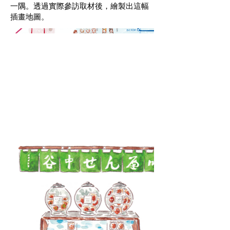
一隅。透過實際參訪取材後，繪製出這幅
插畫地圖。