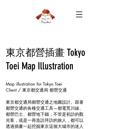
東京都營插畫 Tokyo
Toei Map Illustration
Map illustration for Tokyo Toei
Client / 東京都交通局 都營交通
東京都交通局都營交通之地圖設計。跟著
都營交通的各種交通工具—都電荒川線、
都營巴士、都營地下鐵，不管是初訪的觀
光客，或是一再造訪拜訪的旅人，都可以
透過插畫一起挖掘東京這個大城市的迷人